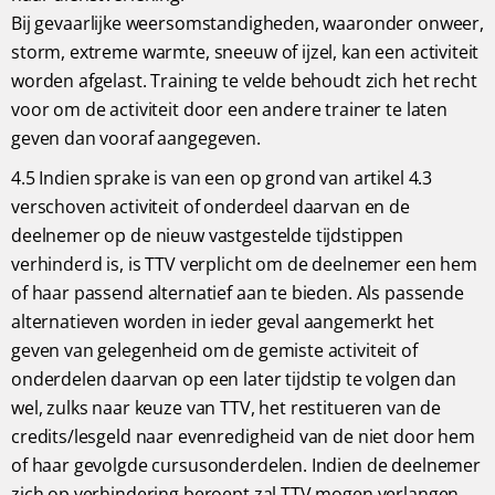
Bij gevaarlijke weersomstandigheden, waaronder onweer,
storm, extreme warmte, sneeuw of ijzel, kan een activiteit
worden afgelast. Training te velde behoudt zich het recht
voor om de activiteit door een andere trainer te laten
geven dan vooraf aangegeven.
4.5 Indien sprake is van een op grond van artikel 4.3
verschoven activiteit of onderdeel daarvan en de
deelnemer op de nieuw vastgestelde tijdstippen
verhinderd is, is TTV verplicht om de deelnemer een hem
of haar passend alternatief aan te bieden. Als passende
alternatieven worden in ieder geval aangemerkt het
geven van gelegenheid om de gemiste activiteit of
onderdelen daarvan op een later tijdstip te volgen dan
wel, zulks naar keuze van TTV, het restitueren van de
credits/lesgeld naar evenredigheid van de niet door hem
of haar gevolgde cursusonderdelen. Indien de deelnemer
zich op verhindering beroept zal TTV mogen verlangen