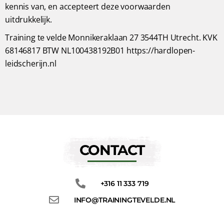
kennis van, en accepteert deze voorwaarden
uitdrukkelijk.
Training te velde Monnikeraklaan 27 3544TH Utrecht. KVK
68146817 BTW NL100438192B01 https://hardlopen-
leidscherijn.nl
CONTACT
+316 11 333 719
INFO@TRAININGTEVELDE.NL