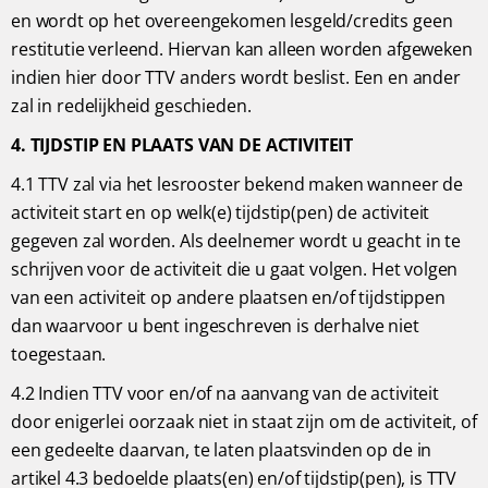
en wordt op het overeengekomen lesgeld/credits geen
restitutie verleend. Hiervan kan alleen worden afgeweken
indien hier door TTV anders wordt beslist. Een en ander
zal in redelijkheid geschieden.
4. TIJDSTIP EN PLAATS VAN DE ACTIVITEIT
4.1 TTV zal via het lesrooster bekend maken wanneer de
activiteit start en op welk(e) tijdstip(pen) de activiteit
gegeven zal worden. Als deelnemer wordt u geacht in te
schrijven voor de activiteit die u gaat volgen. Het volgen
van een activiteit op andere plaatsen en/of tijdstippen
dan waarvoor u bent ingeschreven is derhalve niet
toegestaan.
4.2 Indien TTV voor en/of na aanvang van de activiteit
door enigerlei oorzaak niet in staat zijn om de activiteit, of
een gedeelte daarvan, te laten plaatsvinden op de in
artikel 4.3 bedoelde plaats(en) en/of tijdstip(pen), is TTV