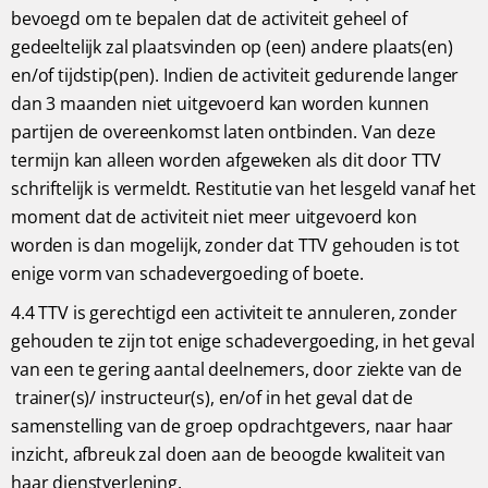
bevoegd om te bepalen dat de activiteit geheel of
gedeeltelijk zal plaatsvinden op (een) andere plaats(en)
en/of tijdstip(pen). Indien de activiteit gedurende langer
dan 3 maanden niet uitgevoerd kan worden kunnen
partijen de overeenkomst laten ontbinden. Van deze
termijn kan alleen worden afgeweken als dit door TTV
schriftelijk is vermeldt. Restitutie van het lesgeld vanaf het
moment dat de activiteit niet meer uitgevoerd kon
worden is dan mogelijk, zonder dat TTV gehouden is tot
enige vorm van schadevergoeding of boete.
4.4 TTV is gerechtigd een activiteit te annuleren, zonder
gehouden te zijn tot enige schadevergoeding, in het geval
van een te gering aantal deelnemers, door ziekte van de
trainer(s)/ instructeur(s), en/of in het geval dat de
samenstelling van de groep opdrachtgevers, naar haar
inzicht, afbreuk zal doen aan de beoogde kwaliteit van
haar dienstverlening.