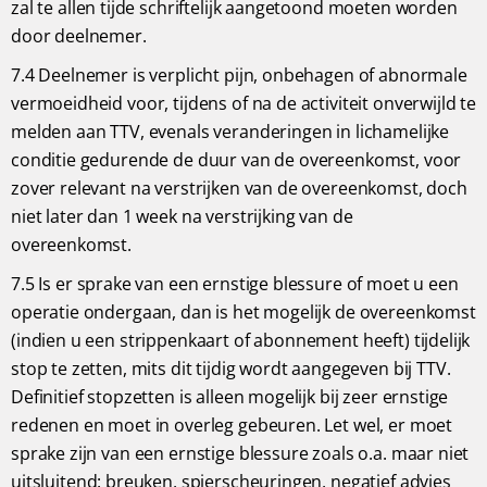
zal te allen tijde schriftelijk aangetoond moeten worden
door deelnemer.
7.4 Deelnemer is verplicht pijn, onbehagen of abnormale
vermoeidheid voor, tijdens of na de activiteit onverwijld te
melden aan TTV, evenals veranderingen in lichamelijke
conditie gedurende de duur van de overeenkomst, voor
zover relevant na verstrijken van de overeenkomst, doch
niet later dan 1 week na verstrijking van de
overeenkomst.
7.5 Is er sprake van een ernstige blessure of moet u een
operatie ondergaan, dan is het mogelijk de overeenkomst
(indien u een strippenkaart of abonnement heeft) tijdelijk
stop te zetten, mits dit tijdig wordt aangegeven bij TTV.
Definitief stopzetten is alleen mogelijk bij zeer ernstige
redenen en moet in overleg gebeuren. Let wel, er moet
sprake zijn van een ernstige blessure zoals o.a. maar niet
uitsluitend: breuken, spierscheuringen, negatief advies