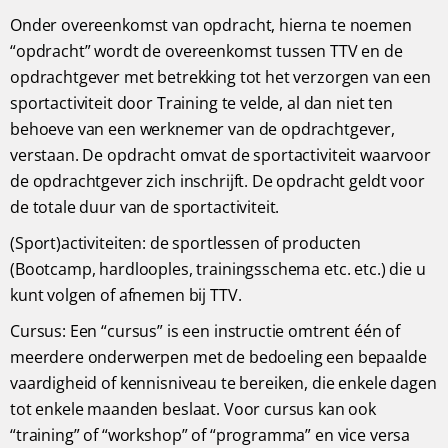
Onder overeenkomst van opdracht, hierna te noemen
“opdracht” wordt de overeenkomst tussen TTV en de
opdrachtgever met betrekking tot het verzorgen van een
sportactiviteit door Training te velde, al dan niet ten
behoeve van een werknemer van de opdrachtgever,
verstaan. De opdracht omvat de sportactiviteit waarvoor
de opdrachtgever zich inschrijft. De opdracht geldt voor
de totale duur van de sportactiviteit.
(Sport)activiteiten: de sportlessen of producten
(Bootcamp, hardlooples, trainingsschema etc. etc.) die u
kunt volgen of afnemen bij TTV.
Cursus: Een “cursus” is een instructie omtrent één of
meerdere onderwerpen met de bedoeling een bepaalde
vaardigheid of kennisniveau te bereiken, die enkele dagen
tot enkele maanden beslaat. Voor cursus kan ook
“training” of “workshop” of “programma” en vice versa