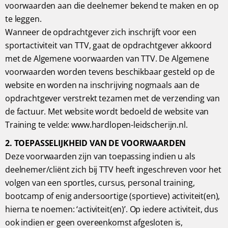
voorwaarden aan die deelnemer bekend te maken en op
te leggen.
Wanneer de opdrachtgever zich inschrijft voor een
sportactiviteit van TTV, gaat de opdrachtgever akkoord
met de Algemene voorwaarden van TTV. De Algemene
voorwaarden worden tevens beschikbaar gesteld op de
website en worden na inschrijving nogmaals aan de
opdrachtgever verstrekt tezamen met de verzending van
de factuur. Met website wordt bedoeld de website van
Training te velde:
www.hardlopen-leidscherijn.nl
.
2. TOEPASSELIJKHEID VAN DE VOORWAARDEN
Deze voorwaarden zijn van toepassing indien u als
deelnemer/cliënt zich bij TTV heeft ingeschreven voor het
volgen van een sportles, cursus, personal training,
bootcamp of enig andersoortige (sportieve) activiteit(en),
hierna te noemen: ‘activiteit(en)’. Op iedere activiteit, dus
ook indien er geen overeenkomst afgesloten is,