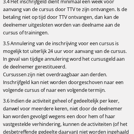
3.4 Het inschrijfgeld dient minimaal een week voor
aanvang van de cursus door TTV te zijn ontvangen. Is de
betaling niet op tijd door TTV ontvangen, dan kan de
deelnemer uitgesloten worden van deelname aan de
cursus of trainingen.
3.5 Annulering van de inschrijving voor een cursus is
mogelijk tot uiterlijk 24 uur voor aanvang van de cursus.
In geval van tijdige annulering word het cursusgeld aan
de deelnemer gerestitueerd.
Cursussen zijn niet overdraagbaar aan derden.
Inschrijfgeld kan niet worden doorgeschoven naar een
volgende cursus of naar een volgende termijn.
3.6 Indien de activiteit geheel of gedeeltelijk per keer,
danwel voor meerdere keren, niet door de deelnemer
kan worden gevolgd wegens een door hem of haar
vastgestelde verhindering, kunnen de activiteiten (of het
desbetreffende gedeelte daarvan) niet worden ingehaald