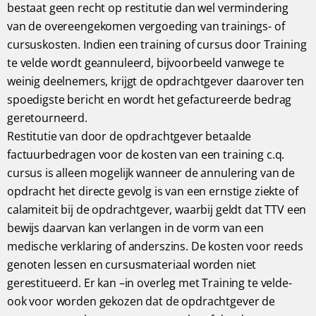
bestaat geen recht op restitutie dan wel vermindering
van de overeengekomen vergoeding van trainings- of
cursuskosten. Indien een training of cursus door Training
te velde wordt geannuleerd, bijvoorbeeld vanwege te
weinig deelnemers, krijgt de opdrachtgever daarover ten
spoedigste bericht en wordt het gefactureerde bedrag
geretourneerd.
Restitutie van door de opdrachtgever betaalde
factuurbedragen voor de kosten van een training c.q.
cursus is alleen mogelijk wanneer de annulering van de
opdracht het directe gevolg is van een ernstige ziekte of
calamiteit bij de opdrachtgever, waarbij geldt dat TTV een
bewijs daarvan kan verlangen in de vorm van een
medische verklaring of anderszins. De kosten voor reeds
genoten lessen en cursusmateriaal worden niet
gerestitueerd. Er kan –in overleg met Training te velde-
ook voor worden gekozen dat de opdrachtgever de