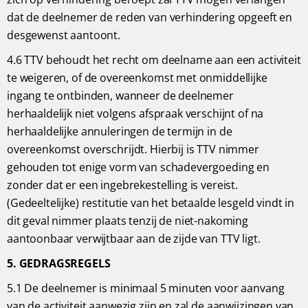
dat de deelnemer de reden van verhindering opgeeft en
desgewenst aantoont.
4.6 TTV behoudt het recht om deelname aan een activiteit
te weigeren, of de overeenkomst met onmiddellijke
ingang te ontbinden, wanneer de deelnemer
herhaaldelijk niet volgens afspraak verschijnt of na
herhaaldelijke annuleringen de termijn in de
overeenkomst overschrijdt. Hierbij is TTV nimmer
gehouden tot enige vorm van schadevergoeding en
zonder dat er een ingebrekestelling is vereist.
(Gedeeltelijke) restitutie van het betaalde lesgeld vindt in
dit geval nimmer plaats tenzij de niet-nakoming
aantoonbaar verwijtbaar aan de zijde van TTV ligt.
5. GEDRAGSREGELS
5.1 De deelnemer is minimaal 5 minuten voor aanvang
van de activiteit aanwezig zijn en zal de aanwijzingen van