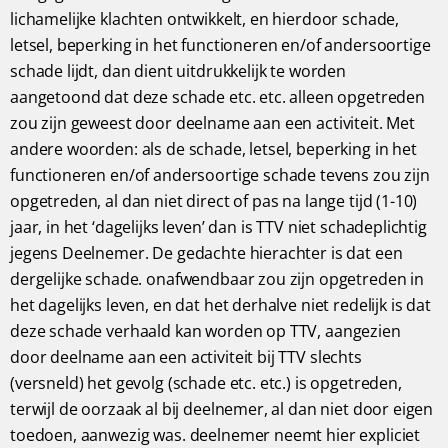
lichamelijke klachten ontwikkelt, en hierdoor schade,
letsel, beperking in het functioneren en/of andersoortige
schade lijdt, dan dient uitdrukkelijk te worden
aangetoond dat deze schade etc. etc. alleen opgetreden
zou zijn geweest door deelname aan een activiteit. Met
andere woorden: als de schade, letsel, beperking in het
functioneren en/of andersoortige schade tevens zou zijn
opgetreden, al dan niet direct of pas na lange tijd (1-10)
jaar, in het ‘dagelijks leven’ dan is TTV niet schadeplichtig
jegens Deelnemer. De gedachte hierachter is dat een
dergelijke schade. onafwendbaar zou zijn opgetreden in
het dagelijks leven, en dat het derhalve niet redelijk is dat
deze schade verhaald kan worden op TTV, aangezien
door deelname aan een activiteit bij TTV slechts
(versneld) het gevolg (schade etc. etc.) is opgetreden,
terwijl de oorzaak al bij deelnemer, al dan niet door eigen
toedoen, aanwezig was. deelnemer neemt hier expliciet