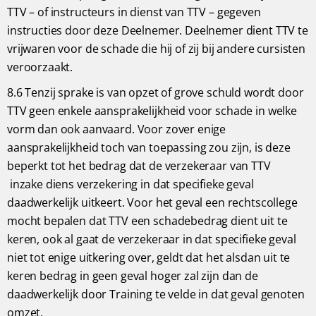
TTV – of instructeurs in dienst van TTV – gegeven
instructies door deze Deelnemer. Deelnemer dient TTV te
vrijwaren voor de schade die hij of zij bij andere cursisten
veroorzaakt.
8.6 Tenzij sprake is van opzet of grove schuld wordt door
TTV geen enkele aansprakelijkheid voor schade in welke
vorm dan ook aanvaard. Voor zover enige
aansprakelijkheid toch van toepassing zou zijn, is deze
beperkt tot het bedrag dat de verzekeraar van TTV
inzake diens verzekering in dat specifieke geval
daadwerkelijk uitkeert. Voor het geval een rechtscollege
mocht bepalen dat TTV een schadebedrag dient uit te
keren, ook al gaat de verzekeraar in dat specifieke geval
niet tot enige uitkering over, geldt dat het alsdan uit te
keren bedrag in geen geval hoger zal zijn dan de
daadwerkelijk door Training te velde in dat geval genoten
omzet.