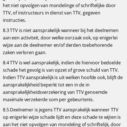
het niet opvolgen van mondelinge of schriftelijke door
TTV, of instructeurs in dienst van TTV, gegeven
instructies.
8.3 TTV is niet aansprakelijk wanneer bij het deelnemen
aan een activiteit, door welke oorzaak ook, op enigerlei
wijze aan de deelnemer en/of derden toebehorende
zaken verloren gaan.
8.4 TTV is wel aansprakelijk, indien de hiervoor bedoelde
schade het gevolg is van opzet of grove schuld van TTV.
Indien TTV aansprakelijk is uit welken hoofde ook, blijft de
aansprakelijkheid beperkt tot een in de in
aansprakelijkheidsverzekering van TTV genoemde
maximale verzekerde som per gebeurtenis.
8.5 Deelnemer is jegens TTV aansprakelijk wanneer TTV
op enigerlei wijze schade lijdt en deze schade te wijten is
aan het niet opvolgen van mondeling of schriftelijk, door