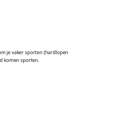
om je vaker sporten (hardlopen
nd komen sporten.