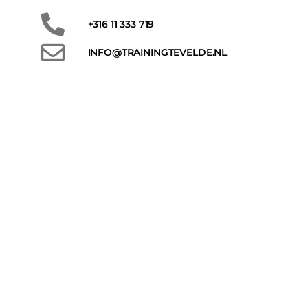
+316 11 333 719
INFO@TRAININGTEVELDE.NL