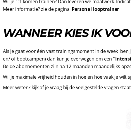
Wil je 1:1 komen trainen? Dan leveren we maatwerk. Indicat
Meer informatie? zie de pagina
Personal looptrainer
WANNEER KIES IK VO
Als je gaat voor één vast trainingsmoment in de week ben j
en/ of bootcampen) dan kun je overwegen om een
“Intens
Beide abonnementen zijn na 12 maanden maandelijks opz
Wil je maximale vrijheid houden in hoe en hoe vaak je wilt 
Meer weten? kijk of je vraag bij de
veelgestelde vragen
staat