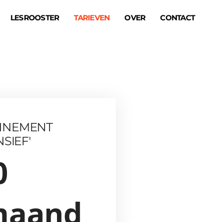
LESROOSTER
TARIEVEN
OVER
CONTACT
NNEMENT
NSIEF'
0
maand