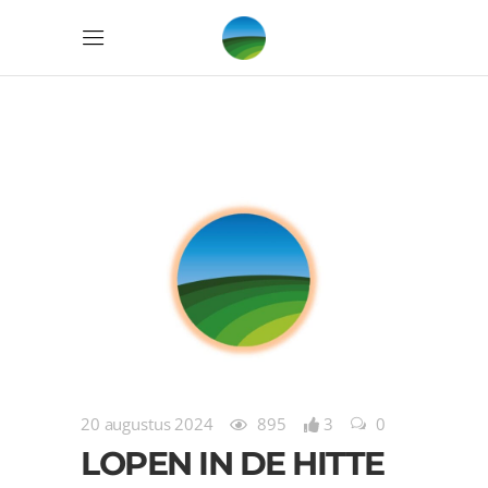
20 augustus 2024
895
3
0
LOPEN IN DE HITTE