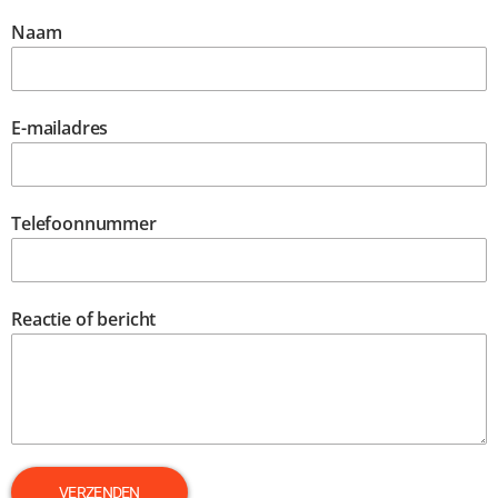
Naam
E-mailadres
Telefoonnummer
Reactie of bericht