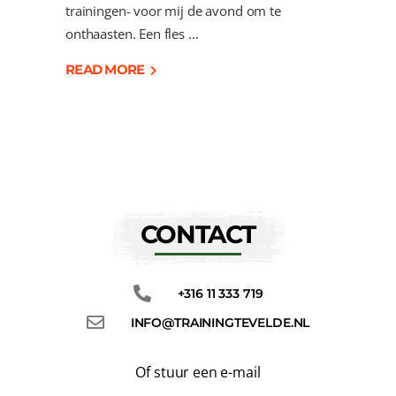
trainingen- voor mij de avond om te
onthaasten. Een fles
READ MORE
CONTACT
+316 11 333 719
INFO@TRAININGTEVELDE.NL
Of stuur een e-mail